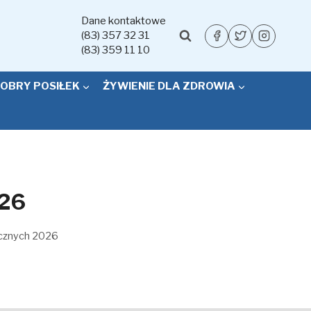
Dane kontaktowe
(83) 357 32 31
(83) 359 11 10
OBRY POSIŁEK
ŻYWIENIE DLA ZDROWIA
026
icznych 2026